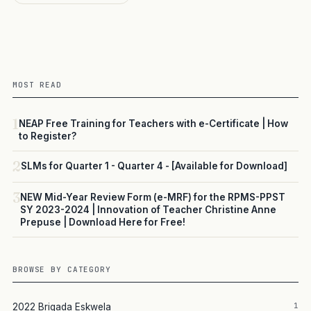
MOST READ
1
NEAP Free Training for Teachers with e-Certificate | How
to Register?
2
SLMs for Quarter 1 - Quarter 4 - [Available for Download]
3
NEW Mid-Year Review Form (e-MRF) for the RPMS-PPST
SY 2023-2024 | Innovation of Teacher Christine Anne
Prepuse | Download Here for Free!
BROWSE BY CATEGORY
1
2022 Brigada Eskwela