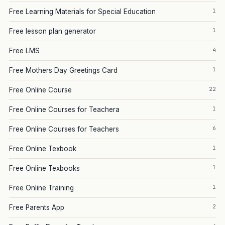
1
Free Learning Materials for Special Education
1
Free lesson plan generator
4
Free LMS
1
Free Mothers Day Greetings Card
22
Free Online Course
1
Free Online Courses for Teachera
6
Free Online Courses for Teachers
1
Free Online Texbook
1
Free Online Texbooks
1
Free Online Training
2
Free Parents App