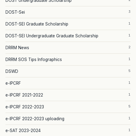
DOST Undergraduate Scholarship
3
DOST-Sei
1
DOST-SEI Graduate Scholarship
1
DOST-SEI Undergraduate Graduate Scholarship
2
DRRM News
1
DRRM SOS Tips Infographics
5
DSWD
1
e-IPCRF
1
e-IPCRF 2021-2022
5
e-IPCRF 2022-2023
1
e-IPCRF 2022-2023 uploading
1
e-SAT 2023-2024