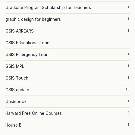
1
Graduate Program Scholarship for Teachers
1
graphic design for beginners
1
GSIS ARREARS
3
GSIS Educational Loan
1
GSIS Emergency Loan
1
GSIS MPL
1
GSIS Touch
15
GSIS update
1
Guidebook
2
Harvard Free Online Courses
1
House Bill