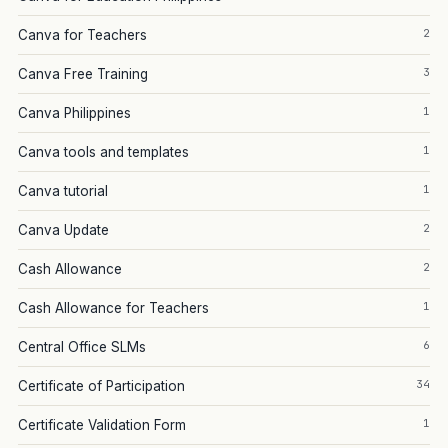
2
Canva for Teachers
3
Canva Free Training
1
Canva Philippines
1
Canva tools and templates
1
Canva tutorial
2
Canva Update
2
Cash Allowance
1
Cash Allowance for Teachers
6
Central Office SLMs
34
Certificate of Participation
1
Certificate Validation Form