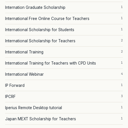
1
Internation Graduate Scholarship
1
International Free Online Course for Teachers
1
International Scholarship for Students
2
International Scholarship for Teachers
2
International Training
1
International Training for Teachers with CPD Units
4
International Webinar
1
IP Forward
3
IPCRF
1
Iperius Remote Desktop tutorial
1
Japan MEXT Scholarship for Teachers