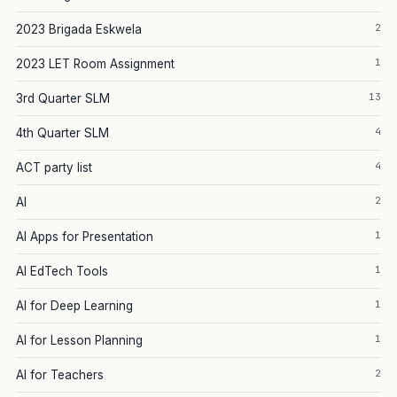
2
2023 Brigada Eskwela
1
2023 LET Room Assignment
13
3rd Quarter SLM
4
4th Quarter SLM
4
ACT party list
2
AI
1
AI Apps for Presentation
1
AI EdTech Tools
1
AI for Deep Learning
1
AI for Lesson Planning
2
AI for Teachers