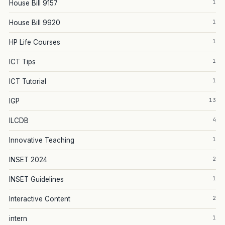
1
House Bill 9157
1
House Bill 9920
1
HP Life Courses
1
ICT Tips
1
ICT Tutorial
13
IGP
4
ILCDB
1
Innovative Teaching
2
INSET 2024
1
INSET Guidelines
2
Interactive Content
1
intern