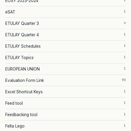
1
EOSY 2023-2024
1
eSAT
4
ETULAY Quarter 3
1
ETULAY Quarter 4
1
ETULAY Schedules
1
ETULAY Topics
1
EUROPEAN UNION
90
Evaluation Form Link
1
Excel Shortcut Keys
1
Feed tool
1
Feedbacking tool
1
Felta Lego