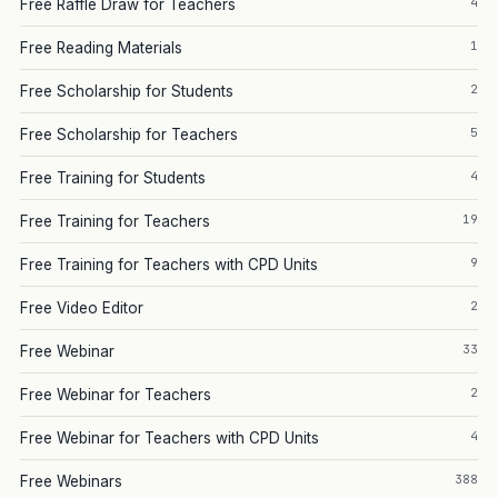
4
Free Raffle Draw for Teachers
1
Free Reading Materials
2
Free Scholarship for Students
5
Free Scholarship for Teachers
4
Free Training for Students
19
Free Training for Teachers
9
Free Training for Teachers with CPD Units
2
Free Video Editor
33
Free Webinar
2
Free Webinar for Teachers
4
Free Webinar for Teachers with CPD Units
388
Free Webinars