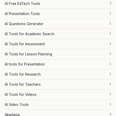
3
AI Free EdTech Tools
1
AI Presentation Tools
1
AI Questions Generator
1
AI Tools for Academic Search
1
AI Tools for Assessment
1
AI Tools for Lesson Planning
1
AI tools for Presentation
1
AI Tools for Research
1
AI Tools for Teachers
1
AI Tools for Videos
1
AI Video Tools
3
Akadasia