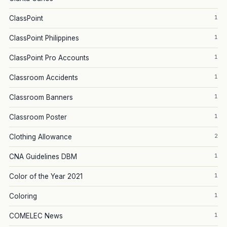
1
ClassPoint
1
ClassPoint Philippines
1
ClassPoint Pro Accounts
1
Classroom Accidents
1
Classroom Banners
1
Classroom Poster
2
Clothing Allowance
1
CNA Guidelines DBM
1
Color of the Year 2021
1
Coloring
1
COMELEC News