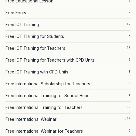
2
Free Educational Lesson
2
Free Fonts
12
Free ICT Training
3
Free ICT Training for Students
23
Free ICT Training for Teachers
3
Free ICT Training for Teachers with CPD Units
1
Free ICT Training with CPD Units
3
Free International Scholarship for Teachers
1
Free International Training for School Heads
22
Free International Training for Teachers
126
Free International Webinar
2
Free International Webinar for Teachers